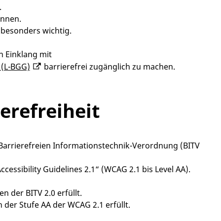
.
önnen.
 besonders wichtig.
n Einklang mit
 (L-BGG)
barrierefrei zugänglich zu machen.
erefreiheit
 Barrierefreien Informationstechnik-Verordnung (BITV
ssibility Guidelines 2.1“ (WCAG 2.1 bis Level AA).
n der BITV 2.0 erfüllt.
n der Stufe AA der WCAG 2.1 erfüllt.