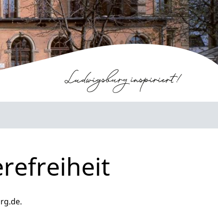
refreiheit
rg.de.