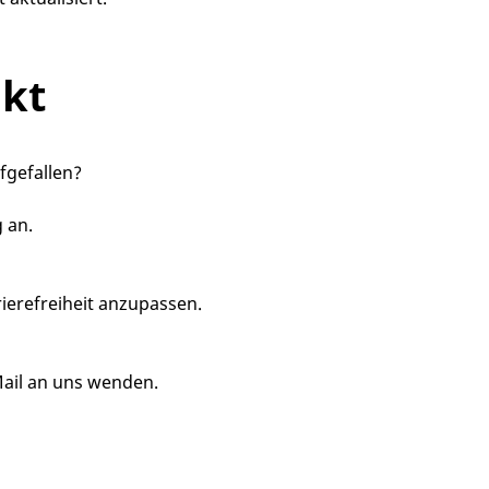
kt
fgefallen?
 an.
ierefreiheit anzupassen.
Mail an uns wenden.