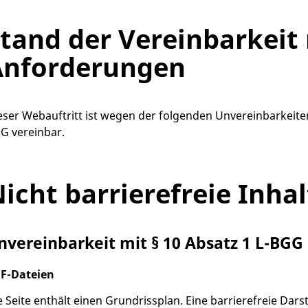
tand der Vereinbarkeit
Anforderungen
eser Webauftritt ist wegen der folgenden Unvereinbarkeiten
G vereinbar.
icht barrierefreie Inhal
nvereinbarkeit mit § 10 Absatz 1 L-BGG
F-Dateien
e Seite enthält einen Grundrissplan. Eine barrierefreie Darst