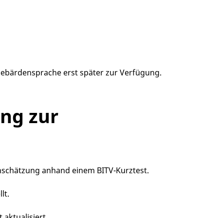
 Gebärdensprache erst später zur Verfügung.
ung zur
einschätzung anhand einem BITV-Kurztest.
lt.
 aktualisiert.