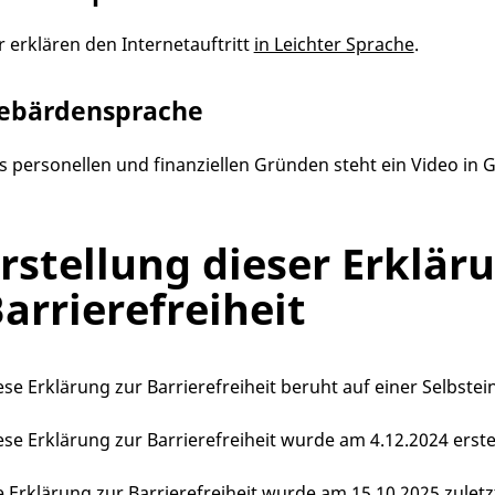
r erklären den Internetauftritt
in Leichter Sprache
.
ebärdensprache
s personellen und finanziellen Gründen steht ein Video in
rstellung dieser Erklär
arrierefreiheit
ese Erklärung zur Barrierefreiheit beruht auf einer Selbst
ese Erklärung zur Barrierefreiheit wurde am 4.12.2024 erstel
e Erklärung zur Barrierefreiheit wurde am 15.10.2025 zuletzt