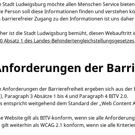
e Stadt Ludwigsburg möchte allen Menschen Service bieten
de Person soll diese Informationen finden und verstehen k
n barrierefreier Zugang zu den Informationen ist uns daher
her ist die Stadt Ludwigsburg bemüht, diesen Webauftritt i
10 Absatz 1 des Landes-Behindertengleichstellungsgesetzes
nforderungen der Barri
e Anforderungen der Barrierefreiheit ergeben sich aus der
0), Paragraph 3 Absätze 1 bis 4 und Paragraph 4 BITV 2.0.
s entspricht weitgehend dem Standard der „Web Content Acce
ne Website gilt als BITV-konform, wenn sie alle Anforderunge
e gilt weiterhin als WCAG 2.1 konform, wenn sie alle Kriterie