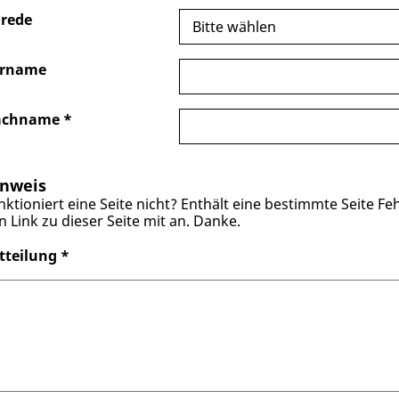
rede
rname
achname
*
nweis
nktioniert eine Seite nicht? Enthält eine bestimmte Seite Feh
n Link zu dieser Seite mit an. Danke.
tteilung
*