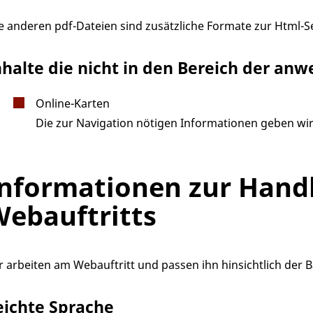
le anderen pdf-Dateien sind zusätzliche Formate zur Html-
nhalte die nicht in den Bereich der an
Online-Karten
Die zur Navigation nötigen Informationen geben wir 
nformationen zur Han
ebauftritts
r arbeiten am Webauftritt und passen ihn hinsichtlich der Ba
eichte Sprache