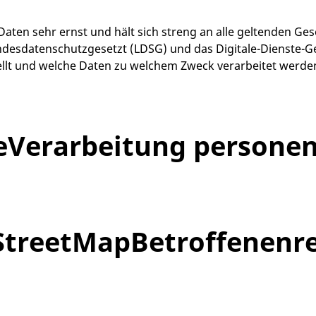
aten sehr ernst und hält sich streng an alle geltenden G
esdatenschutzgesetzt (LDSG) und das Digitale-Dienste-Ge
tellt und welche Daten zu welchem Zweck verarbeitet werde
e
Verarbeitung persone
StreetMap
Betroffenenr