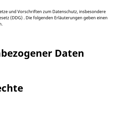
esetze und Vorschriften zum Datenschutz, insbesondere
setz (DDG) . Die folgenden Erläuterungen geben einen
n.
nbezogener Daten
echte